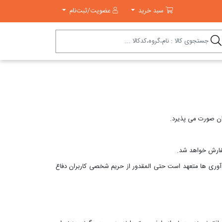
سبد خرید
سبد خرید
عضویت/ثبت‌نام
فن آوری ها متعهد است حتی المقدور از حریم شخصی کاربران دفاع