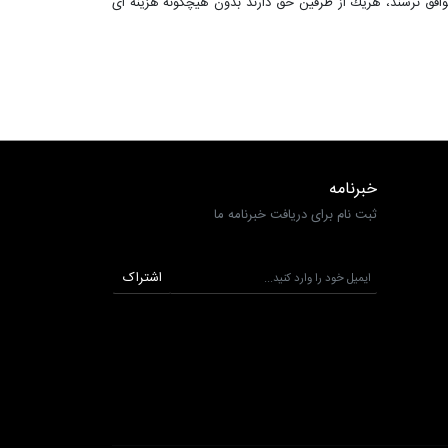
 توافق نرسند، هریك از طرفین حق دارند بدون هیچگونه هزینه ای
خبرنامه
ثبت نام برای دریافت خبرنامه ما
اشتراک