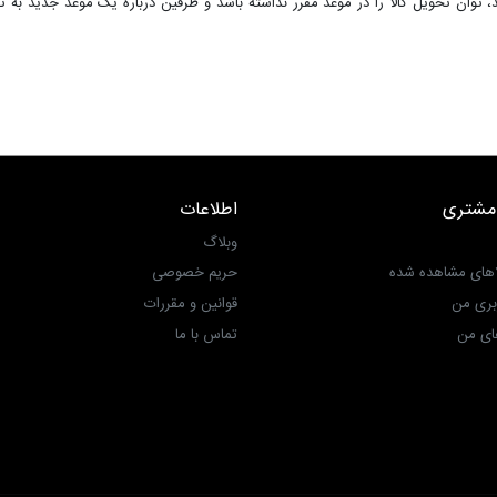
شد، توان تحویل کالا را در موعد مقرر نداشته باشد و طرفین درباره یک موعد جدید به
مشتری
اطلاعات
وبلاگ
اهای مشاهده شده
حریم خصوصی
بری من
قوانین و مقررات
ی من‎
تماس با ما