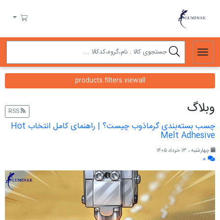
لومیناک
سبد خرید
products.filters.viewall
وبلاگ
RSS
چسب بسته‌بندی گرماذوب چیست؟ | راهنمای کامل انتخاب Hot
Melt Adhesive
چهارشنبه ، ۱۳ خرداد ۱۴۰۵
۰