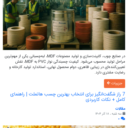
در صنایع چوب، کابینت‌سازی و تولید مصنوعات MDF، لبه‌چسبانی یکی از مهم‌ترین
مراحل تولید محسوب می‌شود. کیفیت چسبندگی نوار PVC به MDF، نقش
تعیین‌کننده‌ای در زیبایی ظاهری، دوام محصول نهایی، استاندارد تولید کارخانه و
رضایت مشتری دارد.
جزییات
7 راز شگفت‌انگیز برای انتخاب بهترین چسب هاتملت | راهنمای
کامل + نکات کاربردی
مقالات
سه شنبه ، ۱۸ آذر ۱۴۰۴
۰