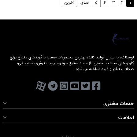
۱
۲
۳
۴
۵
بعدی
آخرین
لومیناک
لومیناک، به عنوان تولید کننده بهترین محصولات چسب با گریدهای متنوع برای
کاربردهای مختلف صنعتی، از جمله صنایع خودرو، چوب، فرش، بسته بندی،
صحافی، فیلتر و غیره شناخته می‌شود.
تویتر
فیسبوک
یوتیوب
کانال تلگرام
کانال آپارات
صفحه اینستاگرام
خدمات مشتری
اطلاعات