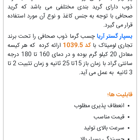
ذوب دارای گرید بندی مختلفی می باشد که گرید
صحافی با توجه به جنس کاغذ و نوع آن مورد استفاده
قرار می گیرد.
بسپار گستر آریا
چسب گرما ذوب صحافی را تحت برند
تجاری لومیناک با
کد 1039.5
ارائه کرده که هر کیسه
معادل 20 کیلو گرم بوده و در دمای 160 تا 180 درجه
سانتی گراد با زمان باز 15تا 25 ثانیه و زمان تثبیت 2 تا
3 ثانیه به عمل می آید.
قابلیت ها؛
انعطاف پذیری مطلوب
قیمت مناسب
سرعت بالای تولید
چسبندگی بسیار بالا