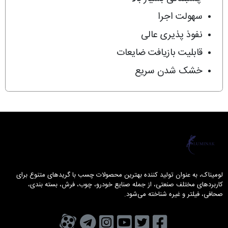
سهولت اجرا
نفوذ پذیری عالی
قابلیت بازیافت ضایعات
خشک شدن سریع
لومیناک
لومیناک، به عنوان تولید کننده بهترین محصولات چسب با گریدهای متنوع برای
کاربردهای مختلف صنعتی، از جمله صنایع خودرو، چوب، فرش، بسته بندی،
صحافی، فیلتر و غیره شناخته می‌شود.
تویتر
فیسبوک
یوتیوب
کانال تلگرام
کانال آپارات
صفحه اینستاگرام