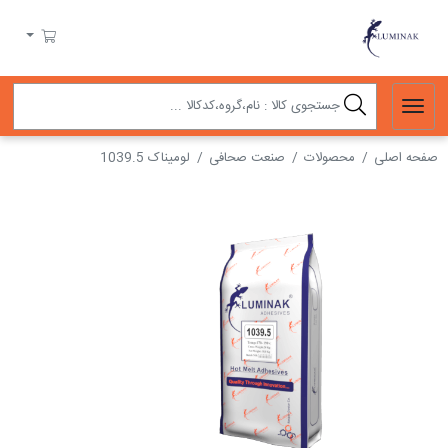
لومیناک
سبد خرید
صفحه اصلی
محصولات
صنعت صحافی
لومیناک 1039.5