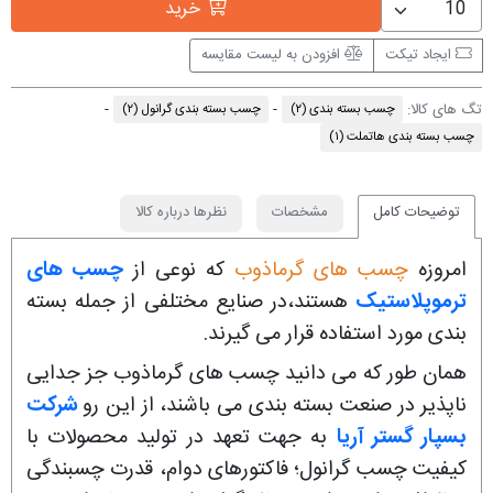
خرید
ایجاد تیکت
افزودن به لیست مقایسه
تگ های کالا:
چسب بسته بندی
(۲)
چسب بسته بندی گرانول
(۲)
چسب بسته بندی هاتملت
(۱)
توضیحات کامل
مشخصات
نظرها درباره کالا
امروزه
چسب های گرماذوب
که نوعی از
چسب های
ترموپلاستیک
هستند،در صنایع مختلفی از جمله بسته
بندی مورد استفاده قرار می گیرند.
همان طور که می دانید چسب های گرماذوب جز جدایی
ناپذیر در صنعت بسته بندی می باشند، از این رو
شرکت
بسپار گستر آریا
به جهت تعهد در تولید محصولات با
کیفیت چسب گرانول؛ فاکتورهای دوام، قدرت چسبندگی