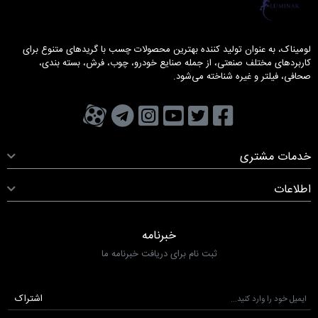
لومیناک، به عنوان تولید کننده بهترین محصولات چسب با گریدهای متنوع برای
کاربردهای مختلف صنعتی، از جمله صنایع خودرو، چوب، فرش، بسته بندی،
صحافی، فیلتر و غیره شناخته می‌شود.
تویتر
فیسبوک
یوتیوب
کانال تلگرام
کانال آپارات
صفحه اینستاگرام
خدمات مشتری
اطلاعات
خبرنامه
ثبت نام برای دریافت خبرنامه ما
اشتراک