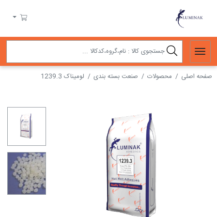
لومیناک
سبد خرید
صفحه اصلی
محصولات
صنعت بسته بندی
لومیناک 1239.3