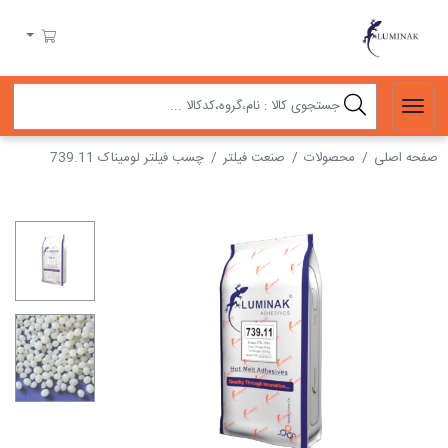
لومیناک
سبد خرید
صفحه اصلی
محصولات
صنعت فیلتر
چسب فیلتر لومیناک 739.11