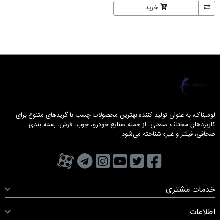
خرید
لومیناک
لومیناک، به عنوان تولید کننده بهترین محصولات چسب با گریدهای متنوع برای
کاربردهای مختلف صنعتی، از جمله صنایع خودرو، چوب، فرش، بسته بندی،
صحافی، فیلتر و غیره شناخته می‌شود.
تویتر
فیسبوک
یوتیوب
کانال تلگرام
کانال آپارات
صفحه اینستاگرام
خدمات مشتری
اطلاعات