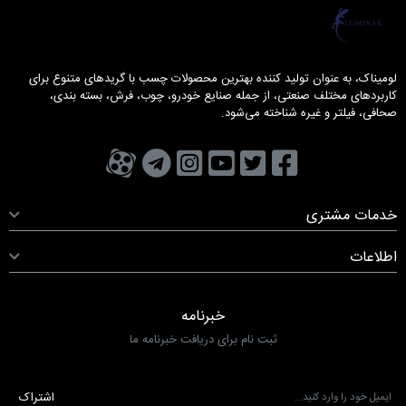
لومیناک
ترین محصولات چسب با گریدهای متنوع برای
صنایع خودرو، چوب، فرش، بسته بندی،
.
ر
ک
وتیوب
کانال تلگرام
کانال آپارات
صفحه اینستاگرام
خبرنامه
ای دریافت خبرنامه ما
اشتراک