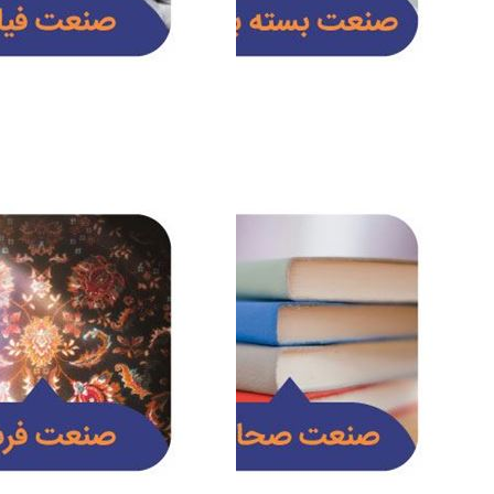
صنعت
صنعت
صحافی
فرش