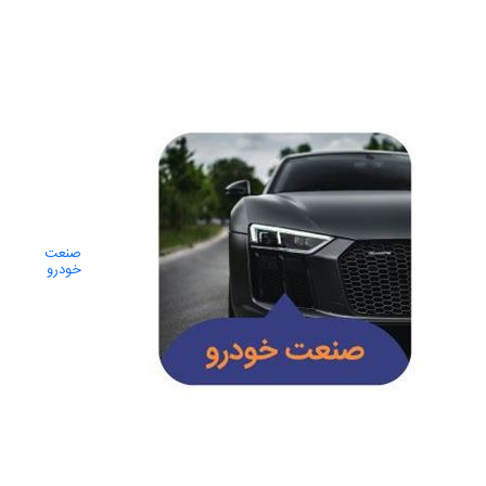
صنعت
خودرو