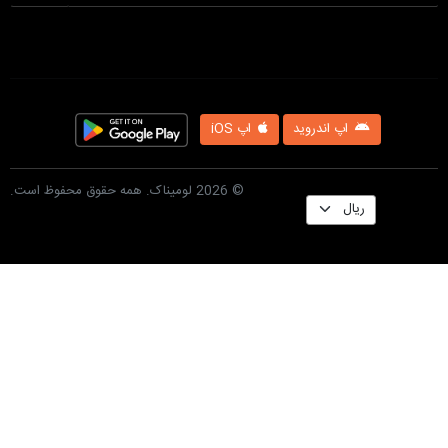
پ iOS
© 2026 لومیناک. همه حقوق محفوظ است.