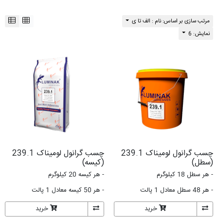
23
چسب گرانول لومیناک 239.1
(کیسه)
- هر کیسه 20 کیلوگرم
- هر 50 کیسه معادل 1 پالت
خرید