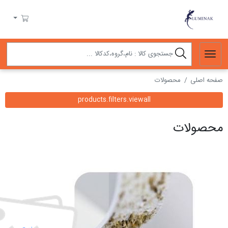
لومیناک
سبد خرید
products.filters