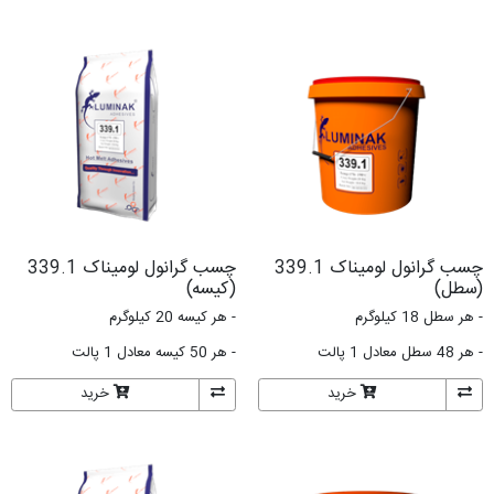
33
چسب گرانول لومیناک 339.1
(کیسه)
- هر کیسه 20 کیلوگرم
- هر 50 کیسه معادل 1 پالت
خرید