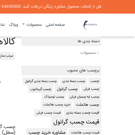
قبل از انتخاب محصول مشاوره رایگان دریافت کنید: 54695000-021
لومیناک
صفحه اصلی
محصولات
وبلاگ
تماس
کالا
دسته بندی ها
محصولات
مرتب سازی
برچسب های محبوب
چسب بسته بندی
چسب بسته بندی گرانول
چسب
چسب گرانول
چسب فرش
چسب گرماذوب
چسب لبه چسبان فرش
چسب لومیناک
چسب هاتملت
خرید چسب هاتملت
قیمت چسب فرش
قیمت چسب بسته بندی
قیمت چسب گرانول
(سطل)
مشاوره خرید چسب
قیمت چسب هاتملت