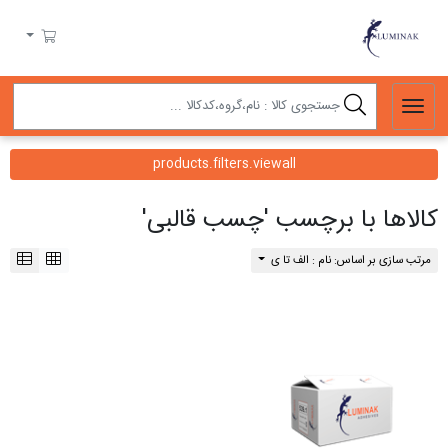
لومیناک
سبد خرید
products.filters.viewall
کالاها با برچسب 'چسب قالبی'
مرتب سازی بر اساس: نام : الف تا ی