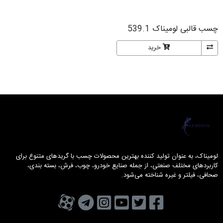
چسب قالبی لومیناک 539.1
خرید
لومیناک
لومیناک، به عنوان تولید کننده بهترین محصولات چسب با گریدهای متنوع برای
کاربردهای مختلف صنعتی، از جمله صنایع خودرو، چوب، فرش، بسته بندی،
صحافی، فیلتر و غیره شناخته می‌شود.
تویتر
فیسبوک
یوتیوب
کانال تلگرام
کانال آپارات
صفحه اینستاگرام