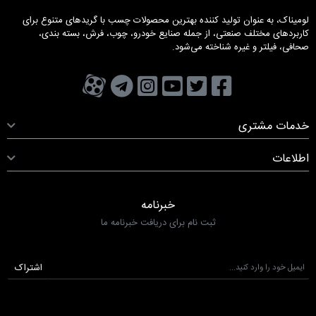
لومیناک، به عنوان تولید کننده بهترین محصولات چسب با گریدهای متنوع برای
کاربردهای مختلف صنعتی، از جمله صنایع خودرو، چوب، فرش، بسته بندی،
صحافی، فیلتر و غیره شناخته می‌شود.
تویتر
فیسبوک
یوتیوب
کانال تلگرام
کانال آپارات
صفحه اینستاگرام
خدمات مشتری
اطلاعات
خبرنامه
ثبت نام برای دریافت خبرنامه ما
اشتراک