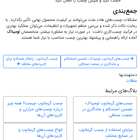
خشک کنید و سپس چسب را اعمال کنید.
جمع‌بندی
مشکلات چسب‌های هات ملت می‌توانند بر کیفیت محصول نهایی تأثیر بگذارند. با
رعایت نکات ذکر شده و بررسی منظم تجهیزات و تنظیمات، می‌توان عملکرد بهتری
در فرآیند چسب‌کاری داشت. در صورت نیاز به مشاوره بیشتر، متخصصان
لومیناک
آماده ارائه راهنمایی و پیشنهاد بهترین چسب متناسب با نیاز شما هستند.
چسب‌های گرماذوب لومیناک؛ تضمین استحکام
چسب گرماذوب: راهکار همه‌کاره برای
و ماندگاری در صنعت صحافی
کاربردهای مختلف
دسته‎بندی‎ها:
مقالات
بلاگ‌های مرتبط
چسب‌های گرماذوب لومیناک؛
چسب گرماذوب چیست؟ همه چیز
تضمین استحکام و ماندگاری در
درباره چسب‌های حرارتی و
صنعت صحافی
کاربردهای آن‌ها
مزایای استفاده از چسب گرماذوب
انواع چسب‌های گرماذوب و
در صنایع مختلف
کاربردهای آن‌ها