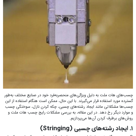
چسب‌های هات ملت به دلیل ویژگی‌های منحصربه‌فرد خود در صنایع مختلف به‌طور
گسترده مورد استفاده قرار می‌گیرند. با این حال، ممکن است هنگام استفاده از این
چسب‌ها مشکلاتی مانند ایجاد رشته‌های چسبی، چکه کردن نازل، سوختگی چسب
و موارد دیگر رخ دهد. در این مقاله، به بررسی مشکلات رایج چسب هات ملت و
روش‌های برطرف کردن آن‌ها می‌پردازیم.
۱. ایجاد رشته‌های چسبی (Stringing)