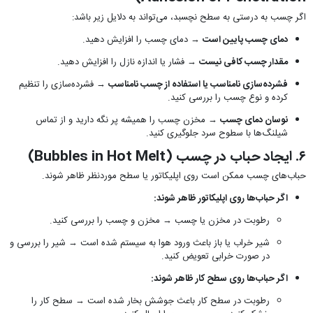
اگر چسب به درستی به سطح نچسبد، می‌تواند به دلایل زیر باشد:
دمای چسب پایین است
→ دمای چسب را افزایش دهید.
مقدار چسب کافی نیست
→ فشار یا اندازه نازل را افزایش دهید.
فشرده‌سازی نامناسب یا استفاده از چسب نامناسب
→ فشرده‌سازی را تنظیم
کرده و نوع چسب را بررسی کنید.
نوسان دمای چسب
→ مخزن چسب را همیشه پر نگه دارید و از تماس
شیلنگ‌ها با سطوح سرد جلوگیری کنید.
۶. ایجاد حباب در چسب (Bubbles in Hot Melt)
حباب‌های چسب ممکن است روی اپلیکاتور یا سطح موردنظر ظاهر شوند.
اگر حباب‌ها روی اپلیکاتور ظاهر شوند:
رطوبت در مخزن یا چسب → مخزن و چسب را بررسی کنید.
شیر خراب یا باز باعث ورود هوا به سیستم شده است → شیر را بررسی و
در صورت خرابی تعویض کنید.
اگر حباب‌ها روی سطح کار ظاهر شوند:
رطوبت در سطح کار باعث جوشش بخار شده است → سطح کار را