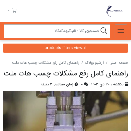
لومیناک
سبد خرید
products.filters.viewall
صفحه اصلی
آرشیو وبلاگ
راهنمای کامل رفع مشکلات چسب هات ملت
راهنمای کامل رفع مشکلات چسب هات ملت
یکشنبه ، ۳۰ دی ۱۴۰۳
۰
زمان مطالعه: ۳ دقیقه