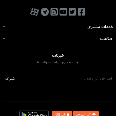
تویتر
فیسبوک
یوتیوب
کانال تلگرام
کانال آپارات
صفحه اینستاگرام
خدمات مشتری
اطلاعات
خبرنامه
ثبت نام برای دریافت خبرنامه ما
اشتراک
اپ اندروید
اپ iOS