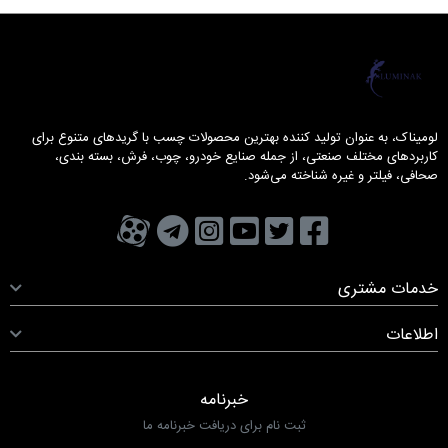
لومیناک
لومیناک، به عنوان تولید کننده بهترین محصولات چسب با گریدهای متنوع برای
کاربردهای مختلف صنعتی، از جمله صنایع خودرو، چوب، فرش، بسته بندی،
صحافی، فیلتر و غیره شناخته می‌شود.
تویتر
فیسبوک
یوتیوب
کانال تلگرام
کانال آپارات
صفحه اینستاگرام
خدمات مشتری
اطلاعات
خبرنامه
ثبت نام برای دریافت خبرنامه ما