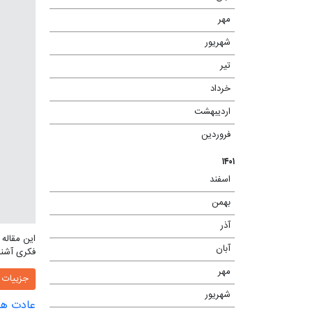
مهر
(۲)
شهریور
(۱)
تیر
(۲)
خرداد
(۲)
اردیبهشت
(۱)
فروردین
(۱)
۱۴۰۱
اسفند
(۱)
بهمن
(۲)
آذر
(۲)
این مقاله
آبان
(۳)
فکری آشنا
مهر
(۵)
جزییات
شهریور
(۳)
عادت های