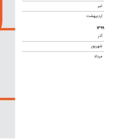
تیر
(۱۳)
اردیبهشت
(۴)
۱۳۹۹
آذر
(۲)
شهریور
(۱)
مرداد
(۴)