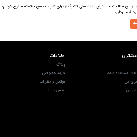
در این مقاله تحت عنوان عادت های تاثیرگذار برای تقویت ذهن خلاقانه مطرح کردیم، ع
د قدم بردارید.
مشتری
اطلاعات
وبلاگ
اهای مشاهده شده
حریم خصوصی
بری من
قوانین و مقررات
ی من‎
تماس با ما