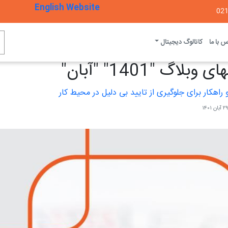
English Website
 با ما
کاتالوگ دیجیتال