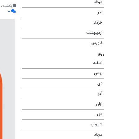
مرداد
(۲)
یکشنبه ، ۸ آبان ۱۴۰۱
۰
تیر
(۳)
خرداد
(۶)
اردیبهشت
(۴)
فروردین
(۲)
۱۴۰۰
اسفند
(۷)
بهمن
(۶)
دی
(۶)
آذر
(۷)
آبان
(۱۳)
مهر
(۱۳)
شهریور
(۱۰)
مرداد
(۱۳)