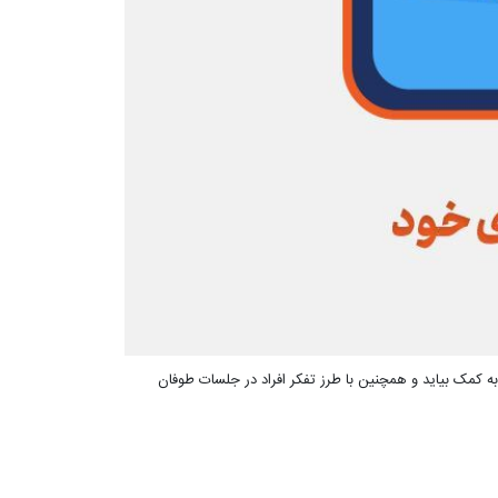
 کمک بیاید و همچنین با طرز تفکر افراد در جلسات طوفان