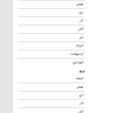
بهمن
(۹)
دی
(۵)
آذر
(۳)
آبان
(۱)
تیر
(۳)
خرداد
(۱۱)
اردیبهشت
(۱۱)
فروردین
(۷)
۱۴۰۲
اسفند
(۸)
بهمن
(۱۱)
دی
(۱۱)
آذر
(۱۱)
آبان
(۲)