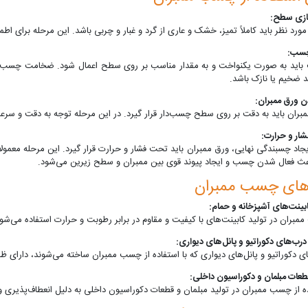
 نظر باید کاملاً تمیز، خشک و عاری از گرد و غبار و چربی باشد. این مرحله برای اطم
د به صورت یکنواخت و به مقدار مناسب بر روی سطح اعمال شود. ضخامت چسب بای
 ضخیم یا نازک باشد.
ران باید به دقت بر روی سطح چسب‌دار قرار گیرد. در این مرحله توجه به دقت و سرعت
اد چسبندگی نهایی، ورق ممبران باید تحت فشار و حرارت قرار گیرد. این مرحله معمولاً 
ث فعال شدن چسب و ایجاد پیوند قوی بین ممبران و سطح زیرین می‌شود.
دهای چسب ممبران
ران در تولید کابینت‌های با کیفیت و مقاوم در برابر رطوبت و حرارت استفاده می‌شود
دکوراتیو و پانل‌های دیواری که با استفاده از چسب ممبران ساخته می‌شوند، دارای ظاه
از چسب ممبران در تولید مبلمان و قطعات دکوراسیون داخلی به دلیل انعطاف‌پذیری و دو