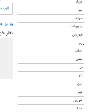
مرداد
(۲)
کاربرد
تیر
(۳)
خرداد
(۶)
اردیبهشت
(۴)
نظر خود
فروردین
(۲)
۱۴۰۰
اسفند
(۷)
بهمن
(۶)
دی
(۶)
آذر
(۷)
آبان
(۱۳)
مهر
(۱۳)
شهریور
(۱۰)
مرداد
(۱۳)