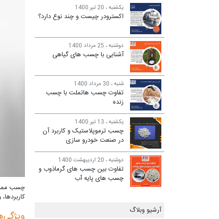
یکشنبه ، 20 تیر 1400
اکسترودر چیست و چند نوع دارد؟
دوشنبه ، 25 مرداد 1400
آشنایی با چسب های گیاهی
شنبه ، 30 مرداد 1400
تفاوت چسب هاتملت با چسب
زنده
یکشنبه ، 13 تیر 1400
چسب ترموپلاستیک و کاربرد آن
در صنعت خودرو سازی
دوشنبه ، 20 اردیبهشت 1400
تفاوت بین چسب های گرماذوب و
چسب های پایه آب
چسب ممبران
کاربردها، 
آرشیو وبلاگ
ویژگی‌