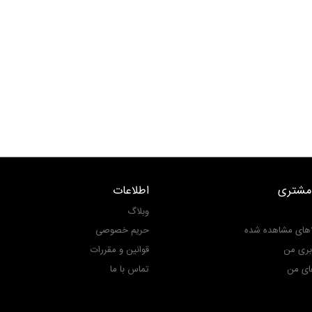
مشتری
اطلاعات
وبلاگ
اهای مشاهده شده
حریم خصوصی
بری من
قوانین و مقررات
ی من‎
تماس با ما