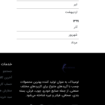
تیر
(۱۳)
اردیبهشت
(۴)
۱۳۹۹
آذر
(۲)
شهریور
(۱)
مرداد
(۴)
خدمات 
لومیناک
جستجو
آخرین کال
لومیناک، به عنوان تولید کننده بهترین محصولات
حساب کار
چسب با گریدهای متنوع برای کاربردهای مختلف
سفارش ها
صنعتی، از جمله صنایع خودرو، چوب، فرش، بسته
بندی، صحافی، فیلتر و غیره شناخته می‌شود.
سبد خرید