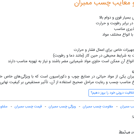
 و معایب چسب ممبران
بسیار قوی و دوام بالا
در برابر رطوبت و حرارت
پذیری مناسب
با انواع مختلف مواد
تجهیزات خاص برای اعمال فشار و حرارت
به شرایط محیطی در حین کار (مانند دما و رطوبت)
 انواع آن ممکن است حاوی مواد شیمیایی مضر باشند و نیاز به تهویه مناسب دارند
ی
ن یکی از مواد حیاتی در صنایع چوب و دکوراسیون است که با ویژگی‌های خاص خود ام
ع مناسب چسب و رعایت مراحل صحیح استفاده از آن، تأثیر مستقیمی بر کیفیت نهایی
اقیت درونی خود را بروز دهیم؟
 ممبران
مقاومت چسب ممبران
ویژگی چسب ممبران
قیمت چسب ممبران
مشاور
 مرتبط