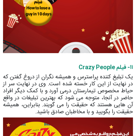
۱۱- فیلم Crazy People
یک تبلیغ کننده پراسترس و همیشه نگران از دروغ گفتن که
در نهایت از این کار خسته شده است. وی در نهایت سر از
حیاط مخصوص تیمارستان درمی آورد و با کمک دیگر افراد
حاضر در آنجا، متوجه می شود که بهترین تبلیغات در واقع
آن هایی هستند که حقیقت را می گویند. بنابراین، همیشه
حقیقت را بگویید و با مخاطبان صادق باشید.