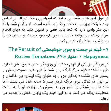
در طول این فیلم، شما می بینید که امپراطوری مک دونالد بر اساس
چند حرکت بیزینسی بحث برانگیز بنا شده است. این فیلم شما را به
این فکر وامی دارد که کجا باید خطی را تعیین کنید که میان انجام
هر کاری که می توانید بکنید تا به رویای خود برسید، و انسان خوبی
نیز باشید، تعادل ایجاد می کند.
۷ – فیلم در جست و جوی خوشبختی
The Pursuit of
Happyness /
امتیاز
: ۶۷%
Rotten Tomatoes
کریس گاردنر یکی از الهام بخش ترین زندگی های تاریخ بشر را دارد.
طی مشاهده فیلم بیوگرافیک وی، شما بلندی های مسرت بخش و
پستی های شکننده زندگی وی را به عنوان یک اینترن بی خانمان و
بی پول در تلاش برای بزرگ کردن پسر ۵ ساله خود می بینید. اما
جاه طلبی، پشتکار و عشق وی به پسرش در نهایت او را به سمت
موفقیت روانه می کنند و به این فیلم یک پایان خوش را هدیه می
دهند.