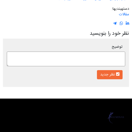
دسته‎بندی‎ها:
مقالات
نظر خود را بنویسید
توضیح
نظر جدید
لومیناک