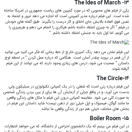
۱۳- The Ides of March
یکی از فیلم های محبوبی که در مورد کمپین های ریاست جمهوری در امریکا ساخته
شده است. این فیلم درباره مدیر کمپینی است که اجازه می دهد غرور و اعتماد به
نفس فوق العاده بالایش جای اخلاق و کار درست را بگیرند. طبق گفته های خودش
در فیلم ” اگر به چیزی اعتقاد داشته باشم هرکاری را انجام می دهم و هرچیزی را
می گویم، اما اول باید به جنبش اعتقاد داشته باشم. “
این فیلم نشان می دهد رنگ آمیزی خارج از خط زمانی که فکر می کنید می توانید
از آن قصر در بروید چقدر آسان است. هنگامی که درباره عمل کردن ” در لحظه اوج
داستان ” صحبت می شود، درس های زیادی وجود دارند که می توانند از این فیلم
گرفته شوند.
۱۴-The Circle
این فیلم درباره زنی است که شغلی را در یک کمپانی تکنولوژی در سیلیکون ولی
بدست می آورد، و در واقع جزئی از آزمایش آن ها برای از بین بردن زندگی شخصی
به صورت کلی می شود. مقایسه کمپانی درون این فیلم با مثال های زندگی واقعی
ما مانند گوگل، فیسبوک و اپل خیلی دور از ذهن نیست! شاید داستان این فیلم در
بخش های مختلف خیلی هم دور از زندگی واقعی ما نباشد.
۱۵- Boiler Room
در این فیلم می بینیم که یک دانشجوی اخراجی از دانشگاه، که می خواهد انتظارات