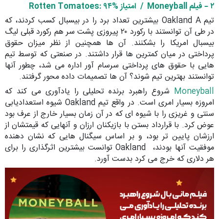
۲ – فیلم
Moneyball /
امتیاز
: ۹۴%
Rotten Tomatoes
تیم Oakland A بیشترین تعداد برد را در بیسبال کسب کردند، که
در طی آن توانستند با رکورد ۲۰ پیروزی پشت سر هم رکورد قبلی لیگ
بیسبال امریکا را بشکنند. آن ها همچنین از نظر میزان حقوق
پرداختی در میان کمترین ها قرار داشتند. در صنعتی که توسط تیم
هایی با حقوق های پرداختی سرسام آور اداره می شد، چطور آنها
توانستند بهترین تیم شوند؟ آن ها تصمیمات داده محور گرفتند.
Moneyball
شروع راهبرد برنده تحلیلی را یادآوری می کند که
امروزه بسیار امری است. در واقع تیم Oakland شیوه استعدادیابی
سنتی و غریزی را با شیوه ای که در آن زمان بسیار خارج از عرف بود
عوض کرد. با قرارداد بستن با بازیکنان ارزان و آنهایی که قیمتشان از
ارزشان پایین تر بود، و بر اساس سیگنال هایی که نشان دهنده
موفقیت آنها بودند، Oakland توانست بیشترین اثرگذاری را برای
هر دلاری که خرج می کرد بدست آورد.