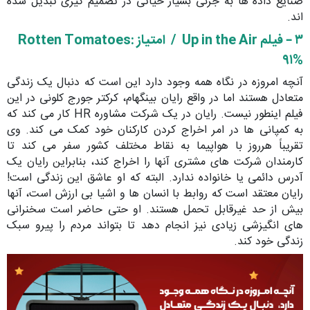
صنایع داده ها به جزئی بسیار حیاتی در تصمیم گیری تبدیل شده
اند.
۳ – فیلم
Up in the Air /
امتیاز
:
Rotten Tomatoes
۹۱%
آنچه امروزه در نگاه همه وجود دارد این است که دنبال یک زندگی
متعادل هستند اما در واقع رایان بینگهام، کرکتر جورج کلونی در این
فیلم اینطور نیست. رایان در یک شرکت مشاوره HR کار می کند که
به کمپانی ها در امر اخراج کردن کارکنان خود کمک می کند. وی
تقریباً هرروز با هواپیما به نقاط مختلف کشور سفر می کند تا
کارمندان شرکت های مشتری آنها را اخراج کند، بنابراین رایان یک
آدرس دائمی یا خانواده ندارد. البته که او عاشق این زندگی است!
رایان معتقد است که روابط با انسان ها و اشیا بی ارزش است، آنها
بیش از حد غیرقابل تحمل هستند. او حتی حاضر است سخنرانی
های انگیزشی زیادی نیز انجام دهد تا بتواند مردم را پیرو سبک
زندگی خود کند.