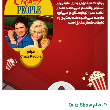
۱۲- فیلم Quiz Show