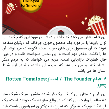
این فیلم نشان می دهد که داشتن دانش در مورد این که چگونه می
توان باورها را در مورد یک محصول طوری چرخاند که دیگران متقاعد
شوند که آن محصول برای شان خوب است، اگرچه که می تواند آن
ها را بکشد، چقدر مهم است و این بخش شجاعت طلب و در عین
حال خطرناک بازاریابی است، مردم می خواهند که به مردم دیگر
اعتماد کنند و می خواهند که عقیده ای داشته باشند. این شرط
انسان ها می باشد.
۶ –فیلم
The Founder /
امتیاز
:
Rotten Tomatoes
۸۳%
این فیلم داستان ری کراک، یک فروشنده ماشین میلک شیک ساز
۵۲ ساله را روایت می کند که در واقع سازنده مک دونالد است، یک
فروشگاه کوچک همبرگر، که امروز به بزرگترین امپراطوری فست فود