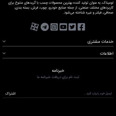
لومیناک، به عنوان تولید کننده بهترین محصولات چسب با گریدهای متنوع برای
کاربردهای مختلف صنعتی، از جمله صنایع خودرو، چوب، فرش، بسته بندی،
صحافی، فیلتر و غیره شناخته می‌شود.
تویتر
فیسبوک
یوتیوب
کانال تلگرام
کانال آپارات
صفحه اینستاگرام
خدمات مشتری
اطلاعات
خبرنامه
ثبت نام برای دریافت خبرنامه ما
اشتراک