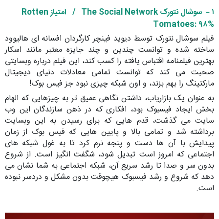
۱ – سوشال نتورک
The Social Network /
امتیاز
Rotten
Tomatoes
: ۹۸%
فیلم سوشال نتورک توسط دیوید فینچر کارگردان افسانه ای هالیوود
ساخته شده و توانست چندین و چند جایزه معتبر مانند اسکار
بهترین فیلمنامه اقتباس یافته را کسب کند، این فیلم درباره وبسایتی
صحبت می کند که توانست تمامی معادلات دنیای دیجیتال
مارکتینگ را بهم بزند، و اون شبکه چیزی نبود جز فیس بوک!
به عنوان یک بازاریاب، داشتن نگاهی عمیق تر به چیزهایی که الهام
بخش ایجاد فیسبوک بود، افکاری که در ذهن سازندگان این وب
سایت می گذشت، قدم هایی که برای رسیدن به این وبسایت
برداشته شد و تمامی بالا و پایین هایی که فیس بوک از زمان
پیدایش با آن ها دست و پنجه نرم کرد تا به غول شبکه های
اجتماعی که امروز است تبدیل شود، شگفت انگیز است. از شروع
بدون سر و صدا تا رشد سریع آن، شبکه اجتماعی به شما نشان می
دهد که شروع و رشد فیسبوک هیچوقت بدون مشکل و دردسر نبوده
است.