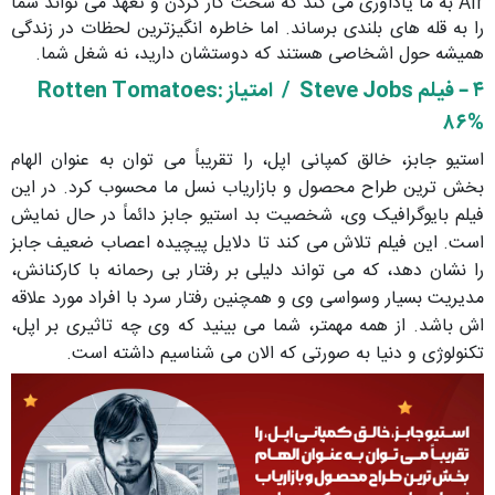
Air به ما یاداوری می کند که سخت کار کردن و تعهد می تواند شما
را به قله های بلندی برساند. اما خاطره انگیزترین لحظات در زندگی
همیشه حول اشخاصی هستند که دوستشان دارید، نه شغل شما.
۴ – فیلم
Steve Jobs /
امتیاز
:
Rotten Tomatoes
۸۶%
استیو جابز، خالق کمپانی اپل، را تقریباً می توان به عنوان الهام
بخش ترین طراح محصول و بازاریاب نسل ما محسوب کرد. در این
فیلم بایوگرافیک وی، شخصیت بد استیو جابز دائماً در حال نمایش
است. این فیلم تلاش می کند تا دلایل پیچیده اعصاب ضعیف جابز
را نشان دهد، که می تواند دلیلی بر رفتار بی رحمانه با کارکنانش،
مدیریت بسیار وسواسی وی و همچنین رفتار سرد با افراد مورد علاقه
اش باشد. از همه مهمتر، شما می بینید که وی چه تاثیری بر اپل،
تکنولوژی و دنیا به صورتی که الان می شناسیم داشته است.