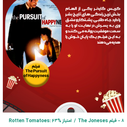
۸ – فیلم
The Joneses /
امتیاز
: ۶۳%
Rotten Tomatoes