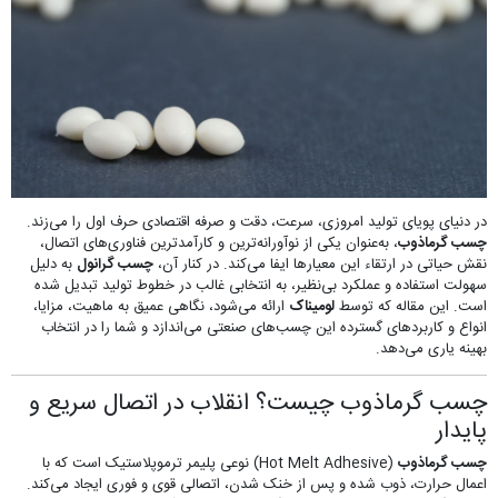
در دنیای پویای تولید امروزی، سرعت، دقت و صرفه اقتصادی حرف اول را می‌زند.
چسب گرماذوب
، به‌عنوان یکی از نوآورانه‌ترین و کارآمدترین فناوری‌های اتصال،
نقش حیاتی در ارتقاء این معیارها ایفا می‌کند. در کنار آن،
چسب گرانول
به دلیل
سهولت استفاده و عملکرد بی‌نظیر، به انتخابی غالب در خطوط تولید تبدیل شده
است. این مقاله که توسط
لومیناک
ارائه می‌شود، نگاهی عمیق به ماهیت، مزایا،
انواع و کاربردهای گسترده این چسب‌های صنعتی می‌اندازد و شما را در انتخاب
بهینه یاری می‌دهد.
چسب گرماذوب چیست؟ انقلاب در اتصال سریع و
پایدار
چسب گرماذوب
(Hot Melt Adhesive) نوعی پلیمر ترموپلاستیک است که با
اعمال حرارت، ذوب شده و پس از خنک شدن، اتصالی قوی و فوری ایجاد می‌کند.