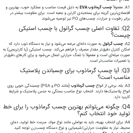
A1: معمولاً
چسب گرماذوب EVA
به دلیل قیمت مناسب و عملکرد خوب، بهترین و
اقتصادی‌ترین گزینه برای بسته‌بندی کارتن و جعبه است. برای مقاومت بیشتر در
برابر رطوبت و حرارت، چسب‌های PO نیز توصیه می‌شوند.
Q2: تفاوت اصلی چسب گرانول با چسب استیکی
چیست؟
A2:
چسب گرانول
به صورت دانه‌ای عرضه می‌شود و نیاز به دستگاه ذوب دارد که
امکان کنترل دقیق‌تر مقدار مصرف را فراهم می‌کند. چسب استیکی (یا کارتریجی) به
صورت میله‌ای است و معمولاً با تفنگ حرارتی اعمال می‌شود و برای کارهای دقیق‌تر
یا تعمیرات مناسب‌تر است.
Q3: آیا چسب گرماذوب برای چسباندن پلاستیک
مناسب است؟
A3: بله، برخی از انواع
چسب گرماذوب
(مانند PO و PSA) چسبندگی خوبی روی
انواع پلاستیک‌ها دارند. انتخاب نوع مناسب بستگی به جنس پلاستیک و شرایط
کاربرد دارد.
Q4: چگونه می‌توانم بهترین چسب گرماذوب را برای خط
تولید خود انتخاب کنم؟
A4: برای انتخاب بهینه، باید به عواملی مانند نوع مواد، سرعت خط تولید، دمای
محیط، نیاز به مقاومت حرارتی/شیمیایی و نوع دستگاه چسب‌زن توجه کنید.