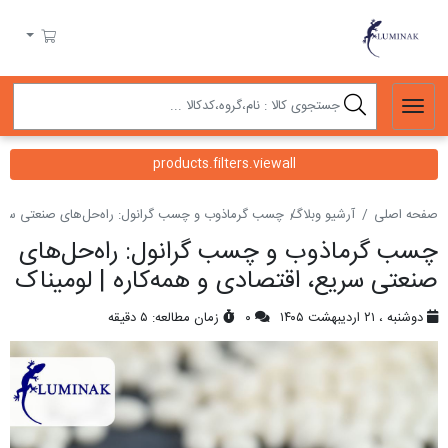
لومیناک
سبد خرید
products.filters.viewall
صفحه اصلی
آرشیو وبلاگ
چسب گرماذوب و چسب گرانول: راه‌حل‌های صنعتی سریع،
چسب گرماذوب و چسب گرانول: راه‌حل‌های
صنعتی سریع، اقتصادی و همه‌کاره | لومیناک
دوشنبه ، ۲۱ اردیبهشت ۱۴۰۵
۰
زمان مطالعه: ۵ دقیقه