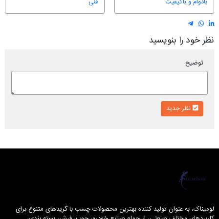
بادوام و باکیفیت
فنی
نظر خود را بنویسید
توضیح
نظر جدید
لومیناک
لومیناک، به عنوان تولید کننده بهترین محصولات چسب با گریدهای متنوع برای
کاربردهای مختلف صنعتی، از جمله صنایع خودرو، چوب، فرش، بسته بندی،