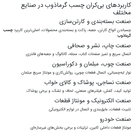
کاربردهای بی‌کران چسب گرماذوب در صنایع
مختلف
صنعت بسته‌بندی و کارتن‌سازی
چسباندن انواع کارتن، جعبه، پاکت و بسته‌بندی محصولات، اصلی‌ترین کاربرد
چسب
گرماذوب
.
صنعت چاپ، نشر و صحافی
اتصال سریع و تمیز صفحات کتاب، مجله، کاتالوگ و جعبه‌های فانتزی.
صنعت چوب، مبلمان و دکوراسیون
نوار لبه‌چسبانی، اتصال قطعات چوبی، روکش‌کاری و مونتاژ سریع مبلمان.
صنعت نساجی، پوشاک و کالای خواب
تولید کیف، کفش، فیلترهای صنعتی، لحاف و تشک، و برخی پوشاک.
صنعت الکترونیک و مونتاژ قطعات
تثبیت قطعات، عایق‌بندی و اتصال در لوازم الکترونیکی.
صنعت خودرو
مونتاژ قطعات داخلی کابین، تزئینات و برخی بخش‌های غیرسازه‌ای.