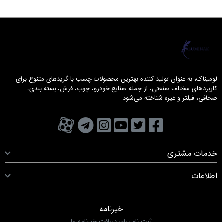
لومیناک
لومیناک، به عنوان تولید کننده بهترین محصولات چسب با گریدهای متنوع برای
کاربردهای مختلف صنعتی، از جمله صنایع خودرو، چوب، فرش، بسته بندی،
صحافی، فیلتر و غیره شناخته می‌شود.
تویتر
فیسبوک
یوتیوب
کانال تلگرام
کانال آپارات
صفحه اینستاگرام
خدمات مشتری
اطلاعات
خبرنامه
ثبت نام برای دریافت خبرنامه ما