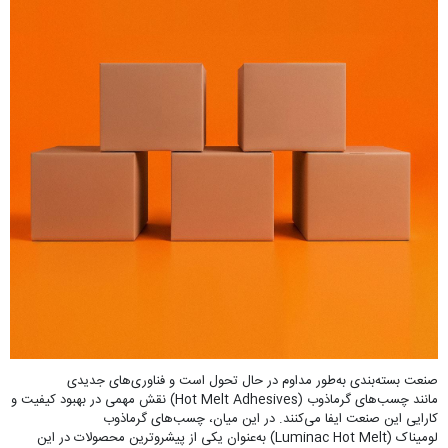
صنعت بسته‌بندی به‌طور مداوم در حال تحول است و فناوری‌های جدیدی
مانند چسب‌های گرماذوب (Hot Melt Adhesives) نقش مهمی در بهبود کیفیت و
کارایی این صنعت ایفا می‌کنند. در این میان، چسب‌های گرماذوب
لومیناک (Luminac Hot Melt) به‌عنوان یکی از پیشروترین محصولات در این