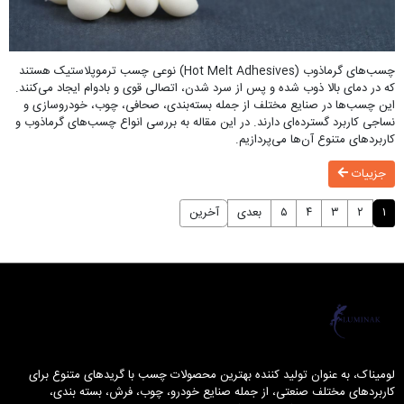
چسب‌های گرماذوب (Hot Melt Adhesives) نوعی چسب ترموپلاستیک هستند
که در دمای بالا ذوب شده و پس از سرد شدن، اتصالی قوی و بادوام ایجاد می‌کنند.
این چسب‌ها در صنایع مختلف از جمله بسته‌بندی، صحافی، چوب، خودروسازی و
نساجی کاربرد گسترده‌ای دارند. در این مقاله به بررسی انواع چسب‌های گرماذوب و
کاربردهای متنوع آن‌ها می‌پردازیم.
جزییات
۱
۲
۳
۴
۵
بعدی
آخرین
لومیناک
لومیناک، به عنوان تولید کننده بهترین محصولات چسب با گریدهای متنوع برای
کاربردهای مختلف صنعتی، از جمله صنایع خودرو، چوب، فرش، بسته بندی،