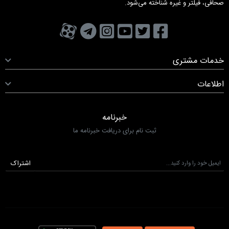
صحافی، فیلتر و غیره شناخته می‌شود.
تویتر
فیسبوک
یوتیوب
کانال تلگرام
کانال آپارات
صفحه اینستاگرام
خدمات مشتری
اطلاعات
خبرنامه
ثبت نام برای دریافت خبرنامه ما
اشتراک