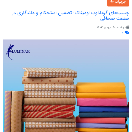
جزییات
چسب‌های گرماذوب لومیناک؛ تضمین استحکام و ماندگاری در
صنعت صحافی
دوشنبه ، ۱۵ بهمن ۱۴۰۳
۰