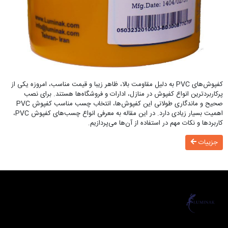
کفپوش‌های PVC به دلیل مقاومت بالا، ظاهر زیبا و قیمت مناسب، امروزه یکی از
پرکاربردترین انواع کفپوش در منازل، ادارات و فروشگاه‌ها هستند. برای نصب
صحیح و ماندگاری طولانی این کفپوش‌ها، انتخاب چسب مناسب کفپوش PVC
اهمیت بسیار زیادی دارد. در این مقاله به معرفی انواع چسب‌های کفپوش PVC،
کاربردها و نکات مهم در استفاده از آن‌ها می‌پردازیم.
جزییات
لومیناک