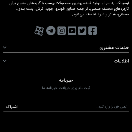
لومیناک، به عنوان تولید کننده بهترین محصولات چسب با گریدهای متنوع برای
کاربردهای مختلف صنعتی، از جمله صنایع خودرو، چوب، فرش، بسته بندی،
صحافی، فیلتر و غیره شناخته می‌شود.
تویتر
فیسبوک
یوتیوب
کانال تلگرام
کانال آپارات
صفحه اینستاگرام
خدمات مشتری
اطلاعات
خبرنامه
ثبت نام برای دریافت خبرنامه ما
اشتراک