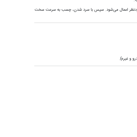
.
 موردنظر اعمال می‌شود. سپس با سرد شدن، چسب به سرعت سخت
و و غیره).