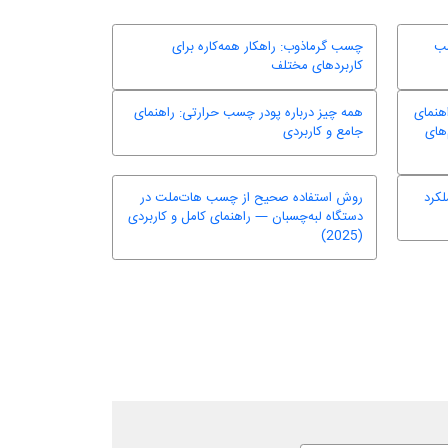
سب
چسب گرماذوب: راهکار همه‌کاره برای
کاربردهای مختلف
هنمای
همه چیز درباره پودر چسب حرارتی: راهنمای
های
جامع و کاربردی
لکرد
روش استفاده صحیح از چسب هات‌ملت در
دستگاه لبه‌چسبان — راهنمای کامل و کاربردی
(2025)