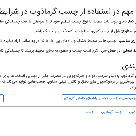
مهم در استفاده از چسب گرماذوب در شرای
 دما:
دمای ذوب باید مطابق با نوع چسب تنظیم شود تا از سوختن یا افت چسبندگی جل
ی سطوح:
قبل از چسب‌کاری، سطح باید کاملاً تمیز و خشک باشد.
ری مناسب:
چسب‌ها در محیط خشک و با دمای بین ۱۵ تا ۲۵ درجه سانتی‌گراد ذخیره شوند.
ط فصلی:
در فصل سرد، لازم است چسب و سطح به دمای محیط برسند تا چسبندگی کامل
ندی
رماذوب به‌دلیل سرعت، دوام و صرفه‌جویی در مصرف، یکی از بهترین انتخاب‌ها برای
 بهره‌گیری از فرمولاسیون‌های دقیق و کنترل کیفی مداوم، چسب‌هایی تولید می‌کند که
رند.
 درباره پودر چسب حرارتی: راهنمای جامع و کاربردی
م
اذوب
چسب گرماذوب
چسب