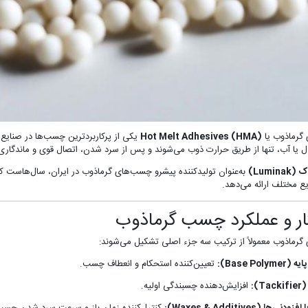
گرماذوب یا
Hot Melt Adhesives (HMA)
یکی از پرکاربردترین چسب‌ها در صنای
ال یا آب، تنها از طریق حرارت ذوب می‌شوند و پس از سرد شدن، اتصال قوی و ماندگاری 
Lumina)
به‌عنوان تولیدکننده پیشرو چسب‌های گرماذوب در ایران، سال‌هاست که ب
ایع مختلف ارائه می‌دهد.
ر و عملکرد چسب گرماذوب
رماذوب معمولاً از ترکیب سه جزء اصلی تشکیل می‌شوند:
Base Polymer):
تعیین‌کننده استحکام و انعطاف چسب.
Ta):
افزایش‌دهنده چسبندگی اولیه.