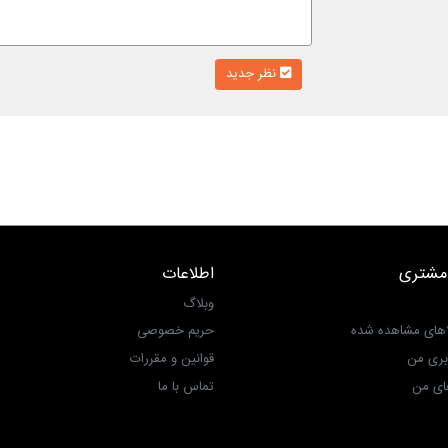
نظر جدید
مشتری
اطلاعات
وبلاگ
اهای مشاهده شده
حریم خصوصی
بری من
قوانین و مقررات
ی من‎
تماس با ما