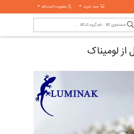
سبد خرید
سبد خرید
عضویت/ثبت‌نام
از لومیناک