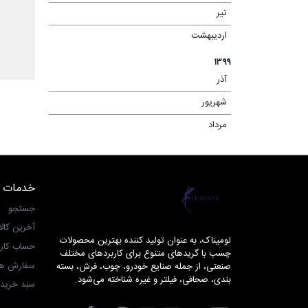
تیر
(۱۳)
اردیبهشت
(۴)
۱۳۹۹
آذر
(۲)
شهریور
(۱)
مرداد
(۴)
خدمات 
لومیناک
جستجو
آخرین کال
لومیناک، به عنوان تولید کننده بهترین محصولات
حساب کار
چسب با گریدهای متنوع برای کاربردهای مختلف
سفارش ها
صنعتی، از جمله صنایع خودرو، چوب، فرش، بسته
بندی، صحافی، فیلتر و غیره شناخته می‌شود.
سبد خرید