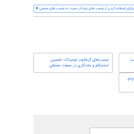
زایای استفاده کردن از چسب های پایه آب نسبت به چسب های صنعتی
سب
چسب‌های گرماذوب لومیناک؛ تضمین
استحکام و ماندگاری در صنعت صحافی
چسب گرماذوب لومیناک برای نوارلبه PVC؛