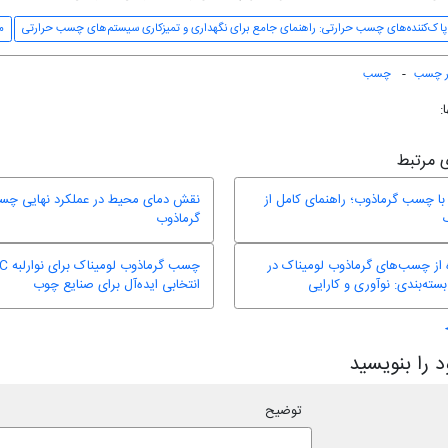
پاک‌کننده‌های چسب حرارتی: راهنمای جامع برای نگهداری و تمیزکاری سیستم‌های چسب حرارتی
م
ر چسب
چسب
 مرتبط
با چسب گرماذوب؛ راهنمای کامل از
نقش دمای محیط در عملکرد نهایی چ
گرماذوب
 از چسب‌های گرماذوب لومیناک در
ته‌بندی: نوآوری و کارایی
انتخابی ایده‌آل برای صنایع چوب
 را بنویسید
توضیح