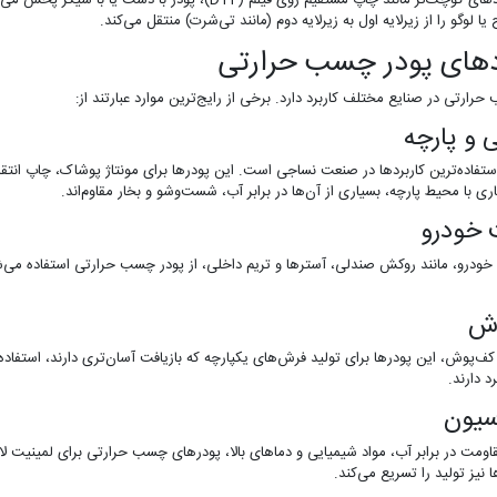
برای کاربردهای کوچک‌تر مانند چاپ مستقیم روی فیلم (TF
یا لوگو را از زیرلایه اول به زیرلایه دوم (مانند تی‌شرت) منتقل می‌کند.
دهای پودر چسب حرارتی
رارتی در صنایع مختلف کاربرد دارد. برخی از رایج‌ترین موارد عبارتند از:
 و پارچه
ستفاده‌ترین کاربردها در صنعت نساجی است. این پودرها برای مونتاژ پوشاک، چاپ انتقا
ری با محیط پارچه، بسیاری از آن‌ها در برابر آب، شست‌وشو و بخار مقاوم‌اند.
خودرو
خودرو، مانند روکش صندلی، آسترها و تریم داخلی، از پودر چسب حرارتی استفاده می‌
وش
ف‌پوش، این پودرها برای تولید فرش‌های یکپارچه که بازیافت آسان‌تری دارند، استفاد
د دارند.
سیون
اومت در برابر آب، مواد شیمیایی و دماهای بالا، پودرهای چسب حرارتی برای لمینیت ل
 نیز تولید را تسریع می‌کند.