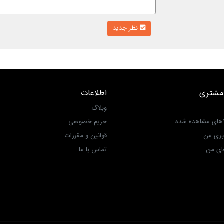
نظر جدید
مشتری
اطلاعات
وبلاگ
اهای مشاهده شده
حریم خصوصی
بری من
قوانین و مقررات
ی من‎
تماس با ما