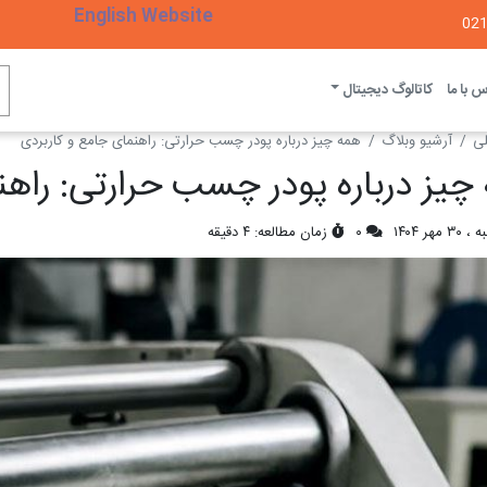
English Website
 با ما
کاتالوگ دیجیتال
ی
آرشیو وبلاگ
همه چیز درباره پودر چسب حرارتی: راهنمای جامع و کاربردی
چیز درباره پودر چسب حرارتی: راهن
مهر ۱۴۰۴
۰
زمان مطالعه: ۴ دقیقه