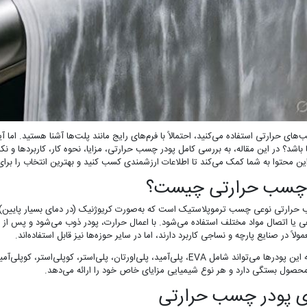
‌های حرارتی استفاده می‌کنید، احتمالاً با فرم‌های رایج مانند پلت‌ها آشنا هستید. اما آ
 باشد؟ در این مقاله، به بررسی کامل پودر چسب حرارتی، مزایا، نحوه کار، کاربردها و نکا
این محتوا به شما کمک می‌کند تا اطلاعات ارزشمندی کسب کنید و بهترین انتخاب را برای
 چسب حرارتی چیست؟
حرارتی نوعی چسب ترموپلاستیک است که به‌صورت کریوژنیک (در دمای بسیار پایین) به
یا اتصال مواد مختلف استفاده می‌شود. با اعمال حرارت، پودر ذوب می‌شود و پس ا
ولاً در صنایع پارچه و نساجی کاربرد دارند، اما در سایر حوزه‌ها نیز قابل استفاده‌اند.
شیمی پایه این پودرها می‌تواند شامل EVA، پلی‌آمید، پلی‌اورتان، پلی‌استر
حصول بستگی دارد و هر نوع شیمیایی مزایای خاص خود را ارائه می‌دهد.
ی پودر چسب حرارتی