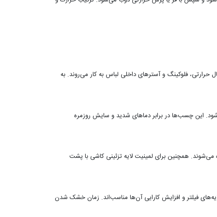
D)، پودر با دست یا با شیکر پخش می‌شود و سپس با فر یا پرس حرارتی ذوب می‌شود. ترکیب حرارت و
ل حرارتی، فلوکینگ و آسترهای داخلی لباس به کار می‌روند. به
شود. این چسب‌ها در برابر دماهای شدید و سایش روزمره
ه می‌شوند. همچنین برای لمینیت لایه تزئینی کاشی با پشت
ایه‌های فیلتر و افزایش کارایی آن‌ها مناسب‌اند. زمان خشک شدن