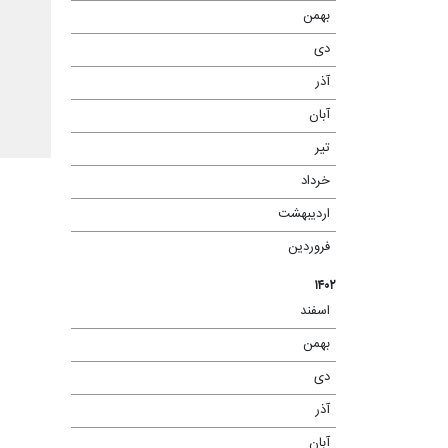
بهمن
(۹)
دی
(۵)
آذر
(۳)
آبان
(۱)
تیر
(۳)
خرداد
(۱۱)
اردیبهشت
(۱۱)
فروردین
(۷)
۱۴۰۲
اسفند
(۸)
بهمن
(۱۱)
دی
(۱۱)
آذر
(۱۱)
آبان
(۲)