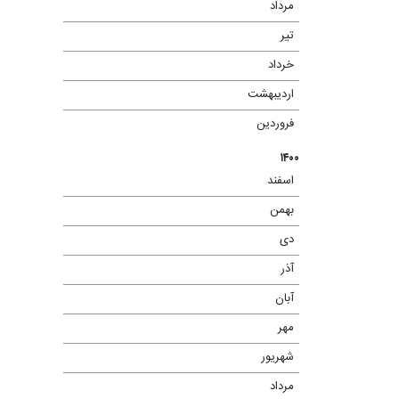
مرداد
(۲)
تیر
(۳)
خرداد
(۶)
اردیبهشت
(۴)
فروردین
(۲)
۱۴۰۰
اسفند
(۷)
بهمن
(۶)
دی
(۶)
آذر
(۷)
آبان
(۱۳)
مهر
(۱۳)
شهریور
(۱۰)
مرداد
(۱۳)