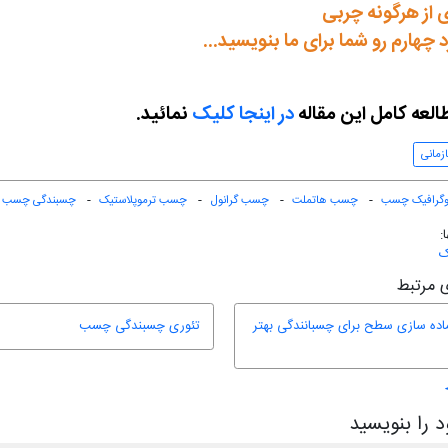
 از هرگونه چربی
 چهارم رو شما برای ما بنویسید...
العه کامل این مقاله
در اینجا کلیک
نمائید.
زمانی
فوگرافیک چسب
چسب هاتملت
چسب گرانول
چسب ترموپلاستیک
چسبندگی چسب
ک
 مرتبط
اده سازی سطح برای چسبانندگی بهتر
تئوری چسبندگی چسب
 را بنویسید