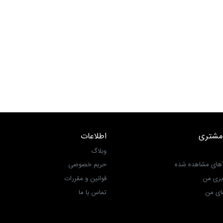
مشتری
اطلاعات
وبلاگ
اهای مشاهده شده
حریم خصوصی
بری من
قوانین و مقررات
ی من‎
تماس با ما