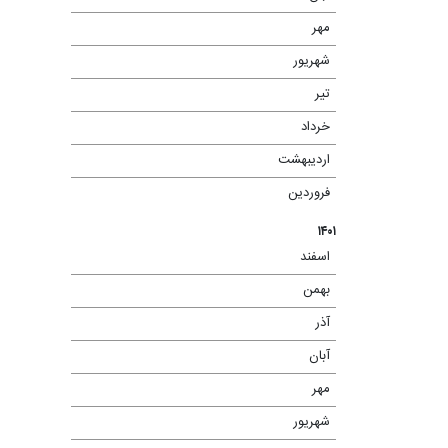
مهر
(۲)
شهریور
(۱)
تیر
(۲)
خرداد
(۲)
اردیبهشت
(۱)
فروردین
(۱)
۱۴۰۱
اسفند
(۱)
بهمن
(۲)
آذر
(۲)
آبان
(۳)
مهر
(۵)
شهریور
(۳)