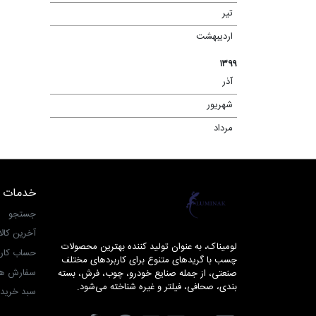
تیر
(۱۳)
اردیبهشت
(۴)
۱۳۹۹
آذر
(۲)
شهریور
(۱)
مرداد
(۴)
خدمات 
لومیناک
جستجو
آخرین کال
لومیناک، به عنوان تولید کننده بهترین محصولات
حساب کار
چسب با گریدهای متنوع برای کاربردهای مختلف
سفارش ها
صنعتی، از جمله صنایع خودرو، چوب، فرش، بسته
بندی، صحافی، فیلتر و غیره شناخته می‌شود.
سبد خرید