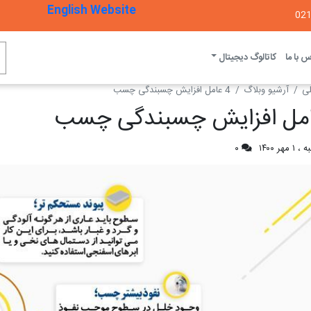
English Website
 با ما
کاتالوگ دیجیتال
ی
آرشیو وبلاگ
4 عامل افزایش چسبندگی چسب
مهر ۱۴۰۰
۰