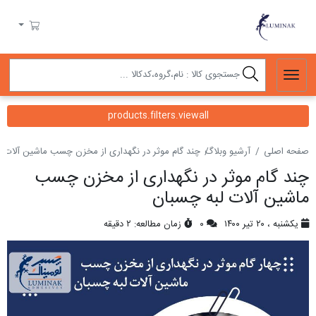
لومیناک
سبد خرید
products.filters.viewall
صفحه اصلی
آرشیو وبلاگ
چند گام موثر در نگهداری از مخزن چسب ماشین آلات ل
چند گام موثر در نگهداری از مخزن چسب
ماشین آلات لبه چسبان
یکشنبه ، ۲۰ تیر ۱۴۰۰
۰
زمان مطالعه: ۲ دقیقه