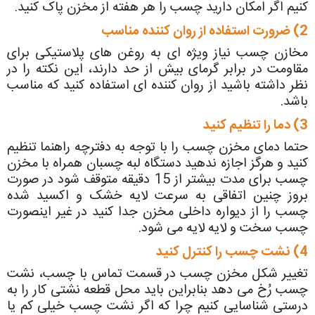
کنیم اگر امکان دارید چسب را هر هفته از مخزن پاک کنید.
2) ضرورت استفاده از روان کننده مناسب
مخازن چسب نیاز ویژه ای به روغن های پلاستیکی برای
مقاومت در برابر گرمای بیش از حد دارند، این نکته را در
نظر داشته باشید از روان کننده ای استفاده کنید که مناسب
باشد.
3) دما را تنظیم کنید
حتما دمای مخزن چسب را با توجه به دفترچه راهنما تنظیم
کنید و هرگز اجازه ندهید دستگاه لبه چسبان همراه با مخزن
چسب برای مدت بیشتر از 15 دقیقه متوقف شود در صورت
بروز چنین اتفاقی به سرعت لایه خشک و اکسید شده
چسب را از دیواره داخلی مخزن جدا کنید در غیر اینصورت
چسب سخت و لایه لایه می شود.
4) نشت چسب را کنترل کنید
تغییر شکل مخزن چسب در قسمت تماس با چسب، نشت
چسب رُخ می دهد بنابراین باید محل قطعه نشتی کار را به
درستی شناسایی کنیم چرا که اگر نشت چسب خیلی کم یا