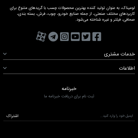
لومیناک، به عنوان تولید کننده بهترین محصولات چسب با گریدهای متنوع برای
کاربردهای مختلف صنعتی، از جمله صنایع خودرو، چوب، فرش، بسته بندی،
صحافی، فیلتر و غیره شناخته می‌شود.
تویتر
فیسبوک
یوتیوب
کانال تلگرام
کانال آپارات
صفحه اینستاگرام
خدمات مشتری
اطلاعات
خبرنامه
ثبت نام برای دریافت خبرنامه ما
اشتراک