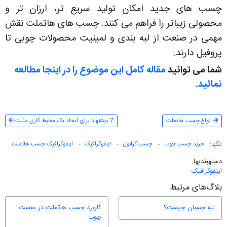
چسب های جدید امکان تولید سریع تر، ارزان تر و
محصولی زیباتر را فراهم می کنند. چسب های هاتملت نقش
مهمی در صنعت از لبه بندی و لمینیت محصولات چوبی تا
پروفیل دارند.
شما می توانید
مقاله کامل این موضوع را در اینجا مطالعه
نمائید.
انواع چسب هاتملت
7 پیشنهاد برای ایجاد یک محیط کاری مثبت
تگ‎ها:
خرید چسب چوب
چسب گرانول
اینفوگرافیک
اینفوگرافیک چسب هاتملت
دسته‎بندی‎ها:
اینفوگرافیک
بلاگ‌های مرتبط
لبه چسبان چیست؟
کاربرد چسب هاتملت در صنعت
چوب