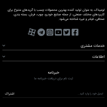
لومیناک، به عنوان تولید کننده بهترین محصولات چسب با گریدهای متنوع برای
کاربردهای مختلف صنعتی، از جمله صنایع خودرو، چوب، فرش، بسته بندی،
صحافی، فیلتر و غیره شناخته می‌شود.
تویتر
فیسبوک
یوتیوب
کانال تلگرام
کانال آپارات
صفحه اینستاگرام
خدمات مشتری
اطلاعات
خبرنامه
ثبت نام برای دریافت خبرنامه ما
اشتراک