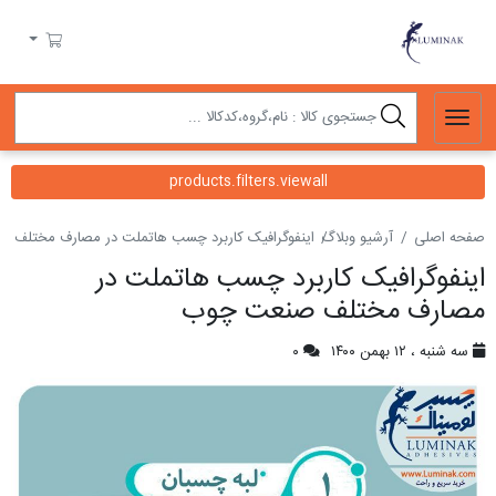
لومیناک
سبد خرید
products.filters.viewall
صفحه اصلی
آرشیو وبلاگ
اینفوگرافیک کاربرد چسب هاتملت در مصارف مختلف 
اینفوگرافیک کاربرد چسب هاتملت در
مصارف مختلف صنعت چوب
سه شنبه ، ۱۲ بهمن ۱۴۰۰
۰