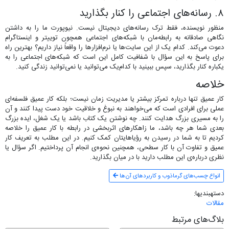
۸. رسانه‌های اجتماعی را کنار بگذارید
منظور نویسنده، فقط ترک رسانه‌های دیجیتال نیست. نیوپورت ما را به داشتن
نگاهی صادقانه به رابطه‌مان با شبکه‌های اجتماعی همچون توییتر و اینستاگرام
دعوت می‌کند. کدام یک از این سایت‌ها یا نرم‌افزارها را واقعاً نیاز داریم؟ بهترین راه
برای پاسخ به این سؤال با شفافیت کامل این است که شبکه‌های اجتماعی را به
یکباره کنار بگذارید، سپس ببینید با کدام‌یک می‌توانید یا نمی‌توانید زندگی کنید.
خلاصه
کار عمیق تنها درباره‎ تمرکز بیشتر یا مدیریت زمان نیست؛ بلکه کار عمیق فلسفه‌ای
عملی برای افرادی است که می‌خواهند به نبوغ و خلاقیت خود دست پیدا کنند و آن
را به مسیری بزرگ هدایت کنند. چه نوشتن یک کتاب باشد یا یک شغل، ایده بزرگ
بعدی شما هر چه باشد، ما زاهکارهای اثربخشی در رابطه با کار عمیق را خلاصه
کردیم تا به شما در رسیدن به رؤیاهایتان کمک کنیم. در این مطلب به تعریف کار
عمیق و تفاوت آن با کار سطحی، همچنین نحوه‌ی انجام آن پرداختیم. اگر سؤال یا
نظری درباره‌ی این مطلب دارید با در میان بگذارید.
انواع چسب‌های گرماذوب و کاربردهای آن‌ها
دسته‎بندی‎ها:
مقالات
بلاگ‌های مرتبط