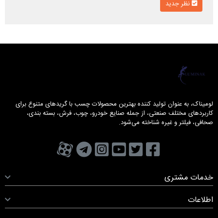
نظر جدید
لومیناک
لومیناک، به عنوان تولید کننده بهترین محصولات چسب با گریدهای متنوع برای
کاربردهای مختلف صنعتی، از جمله صنایع خودرو، چوب، فرش، بسته بندی،
صحافی، فیلتر و غیره شناخته می‌شود.
تویتر
فیسبوک
یوتیوب
کانال تلگرام
کانال آپارات
صفحه اینستاگرام
خدمات مشتری
اطلاعات