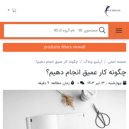
لومیناک
سبد خرید
products.filters.viewall
صفحه اصلی
آرشیو وبلاگ
چگونه کار عمیق انجام دهیم؟
چگونه کار عمیق انجام دهیم؟
چهارشنبه ، ۱۳ تیر ۱۴۰۳
۰
زمان مطالعه: ۹ دقیقه