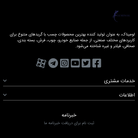
لومیناک
لومیناک، به عنوان تولید کننده بهترین محصولات چسب با گریدهای متنوع برای
کاربردهای مختلف صنعتی، از جمله صنایع خودرو، چوب، فرش، بسته بندی،
صحافی، فیلتر و غیره شناخته می‌شود.
تویتر
فیسبوک
یوتیوب
کانال تلگرام
کانال آپارات
صفحه اینستاگرام
خدمات مشتری
اطلاعات
خبرنامه
ثبت نام برای دریافت خبرنامه ما