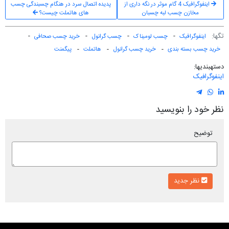
اینفوگرافیک 4 گام موثر در نگه داری از
پدیده اتصال سرد در هنگام چسبندگی چسب
مخازن چسب لبه چسبان
های هاتملت چیست؟
تگ‎ها:
اینفوگرافیک
چسب لومیناک
چسب گرانول
خرید چسب صحافی
خرید چسب بسته بندی
خرید چسب گرانول
هاتملت
پیگمنت
دسته‎بندی‎ها:
اینفوگرافیک
نظر خود را بنویسید
توضیح
نظر جدید