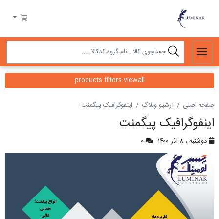
لومیناک
سبد خرید
products.filters.viewall
صفحه اصلی
آرشیو وبلاگ
اینفوگرافیک پیگمنت
اینفوگرافیک پیگمنت
دوشنبه ، ۸ آذر ۱۴۰۰
۰