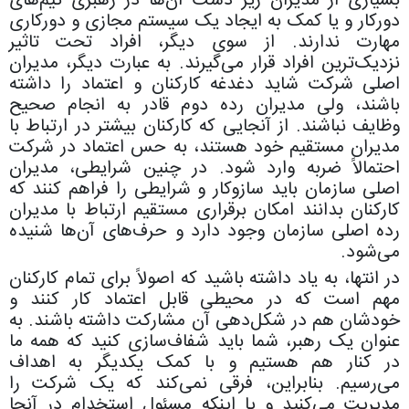
بسیاری از مدیران زیر دست آن‌ها در رهبری تیم‌های
دورکار و یا کمک به ایجاد یک سیستم مجازی و دورکاری
مهارت ندارند. از سوی دیگر، افراد تحت تاثیر
نزدیک‌ترین افراد قرار می‌گیرند. به عبارت دیگر، مدیران
اصلی شرکت شاید دغدغه کارکنان و اعتماد را داشته
باشند،‌ ولی مدیران رده دوم قادر به انجام صحیح
وظایف نباشند. از آنجایی که کارکنان بیشتر در ارتباط با
مدیران مستقیم خود هستند، به حس اعتماد در شرکت
احتمالاً ضربه وارد شود. در چنین شرایطی،‌ مدیران
اصلی سازمان باید سازوکار و شرایطی را فراهم کنند که
کارکنان بدانند امکان برقراری مستقیم ارتباط با مدیران
رده اصلی سازمان وجود دارد و حرف‌های آن‌ها شنیده
می‌شود.
در انتها، به یاد داشته باشید که اصولاً برای تمام کارکنان
مهم است که در محیطی قابل اعتماد کار کنند و
خودشان هم در شکل‌دهی آن مشارکت داشته باشند. به
عنوان یک رهبر، شما باید شفاف‌سازی کنید که همه ما
در کنار هم هستیم و با کمک یکدیگر به اهداف
می‌رسیم. بنابراین، فرقی نمی‌کند که یک شرکت را
مدیریت می‌کنید و یا اینکه مسئول استخدام در آنجا