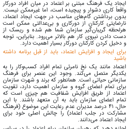
ایجاد یک فرهنگ مبتنی بر اعتماد در میان افراد دورکار
واقعاً کاری دشوار و پیچیده است، اما غیرممکن نیست.
بدون برداشتن گام‌های مناسب در جهت ایجاد اعتماد،
نارضایتی کارکنان از دورکاری و بی‌عدالتی ممکن است
هرلحظه گریبان‌گیر سازمان شما هم شده و ریسک از
دست دادن نیروی کار هم بالاتر می‌رود. بنابراین، توجه
و دخیل کردن کارکنان دورکار بسیار اهمیت دارد.
برای ایجاد و افزایش اعتماد، باید از قبل برنامه داشته
باشید
اعتماد مانند یک نخ نامرئی تمام افراد کسب‌و‌کار را به
یکدیگر متصل می‌کند. وجود این عنصر برای فرهنگ
سازمانی حیاتی است. همانطور که برند و شهرت سازمان
برای تمام اعضای گروه و سازمان اهمیت دارد، تقویت
اعتماد از طریق افزایش شفافیت هم چیزی است که
تمام اعضای سازمان باید به آن متعهد باشند. با این
حال، ۴۱ درصد مدیران عدم رعایت این موضوع (فرهنگ
مشارکت در جلب اعتماد) را چالش اصلی خود برای
ایجاد اعتماد می‌دانند.
اجازه دهید که رهبران سازمان پیام اعتماد را در سراسر