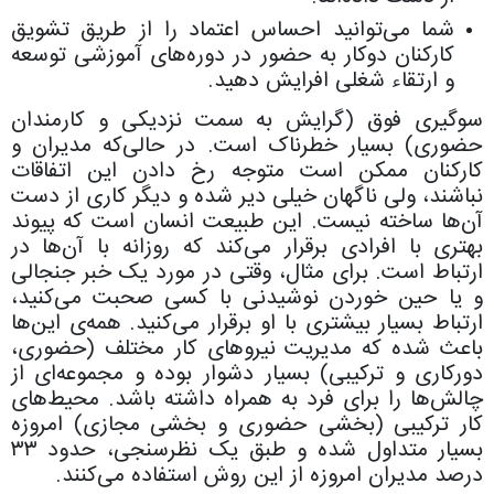
شما می‌توانید احساس اعتماد را از طریق تشویق
کارکنان دوکار به حضور در دوره‌های آموزشی توسعه
و ارتقاء شغلی افرایش دهید.
سوگیری فوق (گرایش به سمت نزدیکی و کارمندان
حضوری) بسیار خطرناک است. در حالی‌که مدیران و
کارکنان ممکن است متوجه رخ دادن این اتفاقات
نباشند، ولی ناگهان خیلی دیر شده و دیگر کاری از دست
آن‌ها ساخته نیست. این طبیعت انسان‌ است که پیوند
بهتری با افرادی برقرار می‌کند که روزانه با آن‌ها در
ارتباط است. برای مثال، وقتی در مورد یک خبر جنجالی
و یا حین خوردن نوشیدنی با کسی صحبت می‌کنید،
ارتباط بسیار بیشتری با او برقرار می‌کنید. همه‌ی این‌ها
باعث شده که مدیریت نیروهای کار مختلف (حضوری،
دورکاری و ترکیبی) بسیار دشوار بوده و مجموعه‌ای از
چالش‌ها را برای فرد به همراه داشته باشد. محیط‌های
کار ترکیبی (بخشی حضوری و بخشی مجازی) امروزه
بسیار متداول شده و طبق یک نظرسنجی، حدود ۳۳
درصد مدیران امروزه از این روش استفاده می‌کنند.