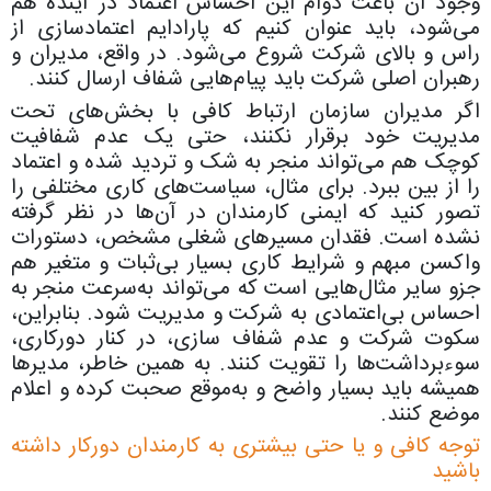
وجود آن باعث دوام این احساس اعتماد در آینده هم
می‌شود، باید عنوان کنیم که پارادایم اعتمادسازی از
راس و بالای شرکت شروع می‌شود. در واقع،‌ مدیران و
رهبران اصلی شرکت باید پیام‌هایی شفاف ارسال کنند.
اگر مدیران سازمان ارتباط کافی با بخش‌های تحت
مدیریت خود برقرار نکنند، ‌حتی یک عدم شفافیت
کوچک هم می‌تواند منجر به شک و تردید شده و اعتماد
را از بین ببرد. برای مثال، سیاست‌های کاری مختلفی را
تصور کنید که ایمنی کارمندان در آن‌ها در نظر گرفته
نشده است. فقدان مسیر‌های شغلی مشخص، دستورات
واکسن مبهم و شرایط کاری بسیار بی‌ثبات و متغیر هم
جزو سایر مثال‌هایی است که می‌تواند به‌سرعت منجر به
احساس بی‌اعتمادی به شرکت و مدیریت شود. بنابراین،
سکوت شرکت و عدم شفاف سازی، در کنار دورکاری،
سوءبرداشت‌ها را تقویت کنند. به‌ همین خاطر، مدیرها
همیشه باید بسیار واضح و به‌موقع صحبت کرده و اعلام
موضع کنند.
توجه کافی و یا حتی بیشتری به کارمندان دورکار داشته
باشید