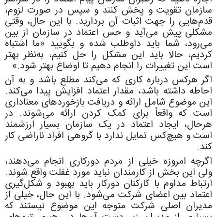
سازمان تقویت و پخش کنند و سپس در صورت لزوم،
قدم‌هایی را جهت اثبات آن بردارید. با این حال، وقتی
مشکلی پیش می‌آید و حس اعتماد در سازمان از بین
می‌رود، شما باید داوطلب شده و بگویید «ما اشتباه
کردیم، حالا باید این مشکل را حل کنیم، به‌نظر بهتر
است این تغییرات را انجام دهیم تا اوضاع بهتر شود.»
اگر هرکس درباره کاری که می‌کند مطلع باشد و به آن
احاطه داشته باشد، مقدار اعتماد افزایش پیدا می‌کند.
این موضوع شامل ارائه و دریافت بازخوردهای معناداری
است که واقعاً برای کمک کردن ارائه می‌شوند. در
هرحال، ایجاد اعتماد در یک سازمان بسیار ارزشمند
است و هیچ‌کس تمایل ندارد با گروهی افراد ناراضی کار
کند.
اگرچه امروزه خیلی از مردم دورکاری انجام می‌دهند،
ولی این بخش‌ از کارمندان نباید مورد غفلت واقع شوند.
ارتباط مداوم با کارکنان دورکار باید بهبود و شکل‌گیری
اعتماد بین اعضای شرکت می‌شود. با این حال، خیلی از
مدیران اصلی شرکت متوجه این موضوع نیستند که