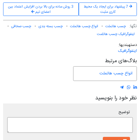
7 پیشنهاد برای ایجاد یک محیط
3 روش ساده برای بالا بردن افزایش اعتماد بین
کاری مثبت
اعضای تیم
تگ‎ها:
چسب هاتملت
انواع چسب هاتملت
چسب بسته بندی
چسب صحافی
اینفوگرافیک چسب هاتلمت
دسته‎بندی‎ها:
اینفوگرافیک
بلاگ‌های مرتبط
انواع چسب هاتملت
نظر خود را بنویسید
توضیح