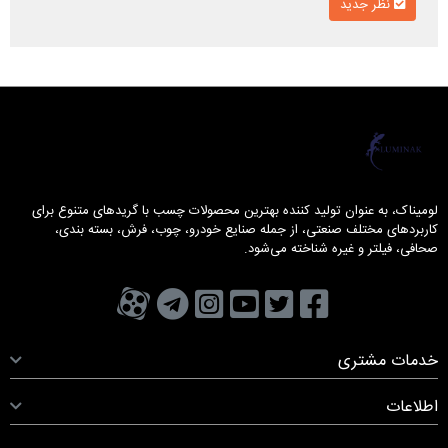
نظر جدید
لومیناک
لومیناک، به عنوان تولید کننده بهترین محصولات چسب با گریدهای متنوع برای
کاربردهای مختلف صنعتی، از جمله صنایع خودرو، چوب، فرش، بسته بندی،
صحافی، فیلتر و غیره شناخته می‌شود.
تویتر
فیسبوک
یوتیوب
کانال تلگرام
کانال آپارات
صفحه اینستاگرام
خدمات مشتری
اطلاعات