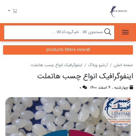
لومیناک
سبد خرید
products.filters.viewall
صفحه اصلی
آرشیو وبلاگ
اینفوگرافیک انواع چسب هاتملت
اینفوگرافیک انواع چسب هاتملت
چهارشنبه ، ۴ اسفند ۱۴۰۰
۰