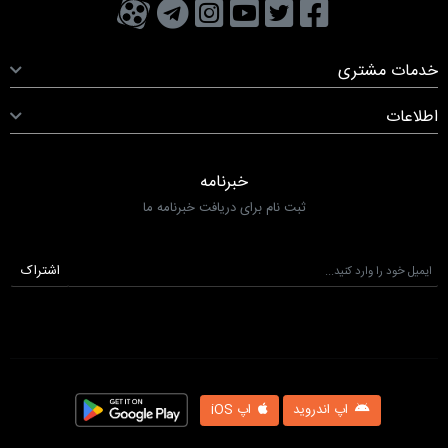
تویتر
فیسبوک
یوتیوب
کانال تلگرام
کانال آپارات
صفحه اینستاگرام
خدمات مشتری
اطلاعات
خبرنامه
ثبت نام برای دریافت خبرنامه ما
اشتراک
اپ اندروید
اپ iOS