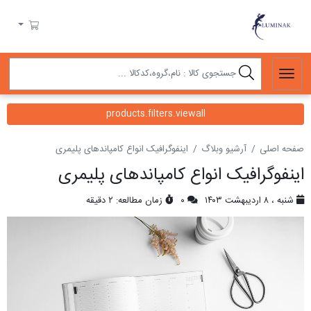
لومیناک
سبد خرید
products.filters.viewall
صفحه اصلی
آرشیو وبلاگ
اینفوگرافیک انواع کامپاندهای پلیمری
اینفوگرافیک انواع کامپاندهای پلیمری
شنبه ، ۸ اردیبهشت ۱۴۰۳
۰
زمان مطالعه: ۲ دقیقه