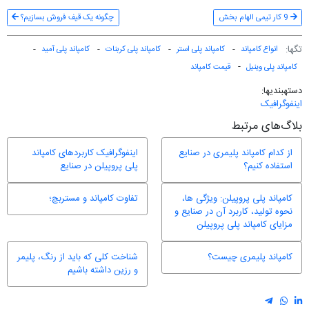
9 کار تیمی الهام بخش
چگونه یک قیف فروش بسازیم؟
تگ‎ها:
انواع کامپاند
کامپاند پلی استر
کامپاند پلی کربنات
کامپاند پلی آمید
کامپاند پلی وینیل
قیمت کامپاند
دسته‎بندی‎ها:
اینفوگرافیک
بلاگ‌های مرتبط
از کدام کامپاند پلیمری در صنایع
اینفوگرافیک کاربردهای کامپاند
استفاده کنیم؟
پلی پروپیلن در صنایع
کامپاند پلی پروپیلن: ویژگی ها،
تفاوت کامپاند و مستربچ؛
نحوه تولید، کاربرد آن در صنایع و
مزایای کامپاند پلی پروپیلن
کامپاند پلیمری چیست؟
شناخت کلی که باید از رنگ، پلیمر
و رزین داشته باشیم