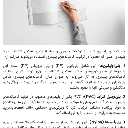
کامپاند‌های پلیمری اغلب از ترکیبات پلیمری و مواد افزودنی تشکیل شده‌اند. مواد
پلیمری اصلی که معمولاً در ترکیب کامپاند‌های پلیمری استفاده می‌شوند عبارتند از:
1. پلی‌اولیفین‌ها:
این شامل پلی‌اتیلن (PE) و پلی پروپیلن (PP) است. این
پلیمرها از هیدروکربن‌های ساده تشکیل شده‌اند و برای تولید انواع مختلف
کامپاند‌های پلیمری به کار می‌روند. به عنوان مثال، کامپاندهای پلیمری شامل
پلی‌اتیلن می‌توانند از الیاف گیاهی یا مواد شیمیایی دیگر بهره ببرند تا ویژگی‌های
مکانیکی و فیزیکی آنها را بهبود بخشند.
2. پلی‌وینیل کلراید (PVC):
PVC یکی از پلیمرهای محبوب در تولید کامپاند‌های
پلیمری است. آن را می‌توان با موادی مانند مواد نرم‌کننده‌ها (به عنوان مثال فتالات)
یا مواد پرکننده مختلف ترکیب کرد تا ویژگی‌های مختلفی مانند انعطاف‌پذیری،
مقاومت به حرارت، و سختی را به آن اضافه کند.
3. پلی‌آمیدها (Nylon):
این پلیمرها بسیار مقاوم و با استحکام بالا هستند و برای
تولید کامپاند‌های پلیمری استفاده می‌شوند که به دلیل ویژگی‌های مکانیکی مناسب