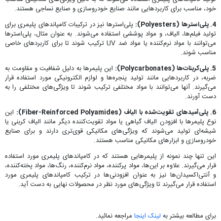
خود، مناسب برای کاربردهایی مانند صنایع خودروسازی و صنایع نساجی هستند.
4. پلی‌استرها (Polyesters):
پلی‌استرها نیز در ترکیبات کامپاند‌های پلیمری برای
تولید فیلم‌ها، الیاف، و مواد پوششی استفاده می‌شوند. به عنوان مثال، پلی‌استرها
می‌توانند با مواد نرم‌کننده یا مواد ضد UV ترکیب شوند تا برای کاربردهای خاصی
مناسب شوند.
5. پلی‌کربنات‌ها (Polycarbonates):
این پلیمرها به دلیل شفافیت و مقاومت به
ضربه، در کاربردهایی مانند تولید پنجره‌ها و لوازم الکترونیکی مورد استفاده قرار
می‌گیرند. آنها می‌توانند با مواد مختلفی ترکیب شوند تا ویژگی‌های مختلفی را به
دست آورند.
6. پلی‌آمید‌های تقویت‌شده با الیاف (Fiber-Reinforced Polyamides):
این
نوع پلیمرها با افزودن الیاف گیاهی یا مواد تقویت‌کننده دیگر مانند الیاف کربنی یا
شیشه‌ای تولید می‌شوند که ویژگی‌های مکانیکی قوی‌تری دارند و برای صنایع
خودروسازی و ابزارهای مکانیکی مناسب هستند.
این تنها چند نمونه از پلیمرهایی هستند که در کامپاند‌های پلیمری مورد استفاده
قرار می‌گیرند. علاوه بر این‌ها، مواد پرکننده، مواد نرم‌کننده، رنگ‌ها، مواد پخته‌کننده،
و آنتی‌اکسیدان‌ها نیز به عنوان افزودنی‌ها در ترکیب کامپاند‌های پلیمری مورد
استفاده قرار می‌گیرند تا ویژگی‌های مورد نظر در محصولات نهایی به دست آید.
برای مطالعه بیشتر به
لینک اینجا
مراجعه نمائید.