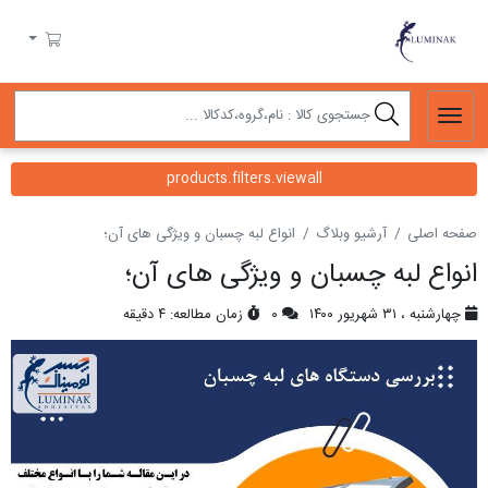
لومیناک
سبد خرید
products.filters.viewall
صفحه اصلی
آرشیو وبلاگ
انواع لبه چسبان و ویژگی های آن؛
انواع لبه چسبان و ویژگی های آن؛
چهارشنبه ، ۳۱ شهریور ۱۴۰۰
۰
زمان مطالعه: ۴ دقیقه