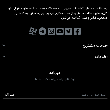
لومیناک، به عنوان تولید کننده بهترین محصولات چسب با گریدهای متنوع برای
کاربردهای مختلف صنعتی، از جمله صنایع خودرو، چوب، فرش، بسته بندی،
صحافی، فیلتر و غیره شناخته می‌شود.
تویتر
فیسبوک
یوتیوب
کانال تلگرام
کانال آپارات
صفحه اینستاگرام
خدمات مشتری
اطلاعات
خبرنامه
ثبت نام برای دریافت خبرنامه ما
اشتراک