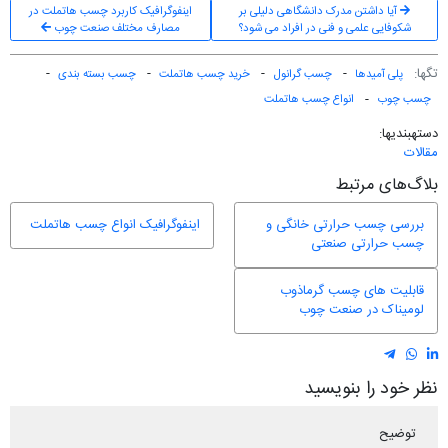
آیا داشتن مدرک دانشگاهی دلیلی بر
اینفوگرافیک کاربرد چسب هاتملت در
شکوفایی علمی و فنی در افراد می شود؟
مصارف مختلف صنعت چوب
تگ‎ها:
پلی آمیدها
چسب گرانول
خرید چسب هاتملت
چسب بسته بندی
چسب چوب
انواع چسب هاتملت
دسته‎بندی‎ها:
مقالات
بلاگ‌های مرتبط
بررسی چسب حرارتی خانگی و
اینفوگرافیک انواع چسب هاتملت
چسب حرارتی صنعتی
قابلیت های چسب گرماذوب
لومیناک در صنعت چوب
نظر خود را بنویسید
توضیح