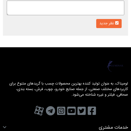
نظر جدید
لومیناک
لومیناک، به عنوان تولید کننده بهترین محصولات چسب با گریدهای متنوع برای
کاربردهای مختلف صنعتی، از جمله صنایع خودرو، چوب، فرش، بسته بندی،
صحافی، فیلتر و غیره شناخته می‌شود.
تویتر
فیسبوک
یوتیوب
کانال تلگرام
کانال آپارات
صفحه اینستاگرام
خدمات مشتری